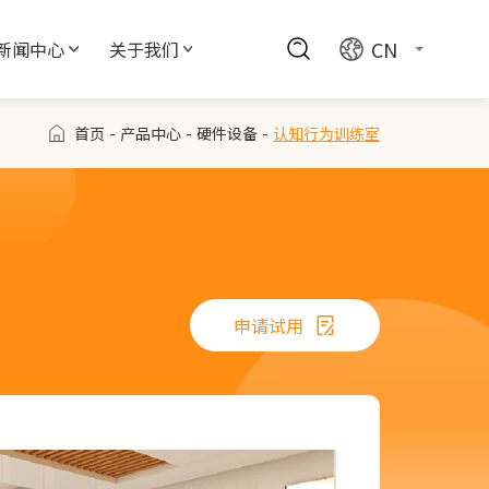
CN
新闻中心
关于我们
首页
-
产品中心
-
硬件设备
-
认知行为训练室
申请试用