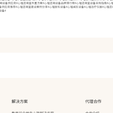
咨询设备供应商#心理咨询室布置方案#心理咨询设备品牌排行榜#心理咨询室设备采购指南#心
备供应商推荐#心理咨询室建设案例分享#心理放松设备#心理减压设备#心理治疗仪器#心理咨
设备#
解决方案
代理合作