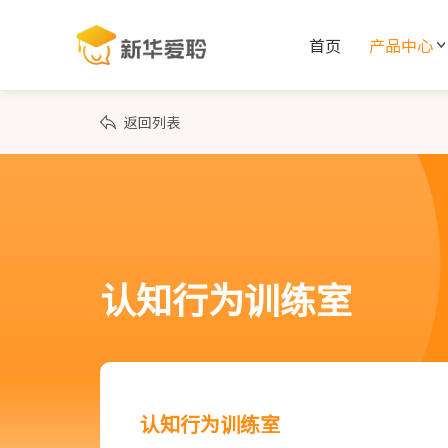
首页
产品中心
返回列表
认知行为训练室
认知行为训练室