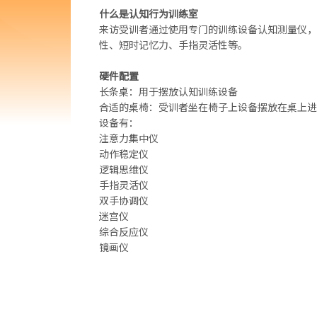
什么是认知行为训练室
来访受训者通过使用专门的训练设备认知测量仪，
性、短时记忆力、手指灵活性等。
硬件配置
长条桌：用于摆放认知训练设备
合适的桌椅：受训者坐在椅子上设备摆放在桌上进
设备有：
注意力集中仪
动作稳定仪
逻辑思维仪
手指灵活仪
双手协调仪
迷宫仪
综合反应仪
镜画仪