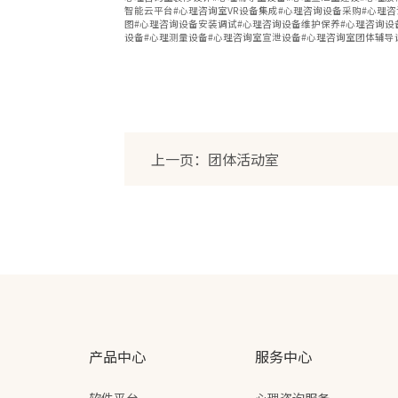
智能云平台#心理咨询室VR设备集成#心理咨询设备采购#心理
图#心理咨询设备安装调试#心理咨询设备维护保养#心理咨询设
设备#心理测量设备#心理咨询室宣泄设备#心理咨询室团体辅导
上一页：团体活动室
产品中心
服务中心