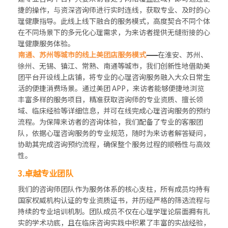
捷的操作，与资深咨询师进行实时连线，获取专业、及时的心
理健康指导。此线上线下融合的服务模式，高度契合不同个体
在不同场景下的多元化心理需求，为来访者提供无缝衔接的心
理健康服务体验。
南通、苏州等城市的线上美团店服务模式
——
在淮安、苏州、
徐州、无锡、镇江、常熟、南通等城市，我们创新性地借助美
团平台开设线上店铺，将专业的心理咨询服务融入大众日常生
活的便捷消费场景。通过美团 APP，来访者能够便捷地浏览
丰富多样的服务项目，精准获取咨询师的专业资质、擅长领
域、临床经验等详细信息，并可在线完成心理咨询服务的预约
流程。为保障来访者的咨询体验，我们配备了专业的客服团
队，依据心理咨询服务的专业规范，随时为来访者解答疑问，
协助其完成咨询预约流程，确保整个服务过程的顺畅性与高效
性。
3.卓越专业团队
我们的咨询师团队作为服务体系的核心支柱，所有成员均持有
国家权威机构认证的专业资质证书，并历经严格的筛选流程与
持续的专业培训机制。团队成员不仅在心理学理论层面拥有扎
实的学术功底，且在临床咨询实践中积累了丰富的实战经验，