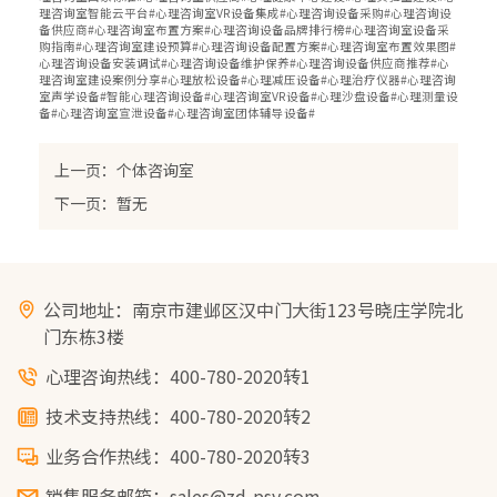
理咨询室智能云平台#心理咨询室VR设备集成#心理咨询设备采购#心理咨询设
备供应商#心理咨询室布置方案#心理咨询设备品牌排行榜#心理咨询室设备采
购指南#心理咨询室建设预算#心理咨询设备配置方案#心理咨询室布置效果图#
心理咨询设备安装调试#心理咨询设备维护保养#心理咨询设备供应商推荐#心
理咨询室建设案例分享#心理放松设备#心理减压设备#心理治疗仪器#心理咨询
室声学设备#智能心理咨询设备#心理咨询室VR设备#心理沙盘设备#心理测量设
备#心理咨询室宣泄设备#心理咨询室团体辅导设备#
上一页：个体咨询室
下一页：暂无
公司地址：南京市建邺区汉中门大街123号晓庄学院北
门东栋3楼
心理咨询热线：400-780-2020转1
技术支持热线：400-780-2020转2
业务合作热线：400-780-2020转3
销售服务邮箱：sales@zd-psy.com