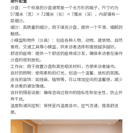
硬件配置
沙盘：一个标准的沙盘通常是一个长方形的箱子，尺寸约为
57厘米（宽）× 72厘米（长）× 7厘米（深），内部铺有一
层细沙。
细沙：高质量的细沙，用于填充沙盘，提供一个平滑、细腻的
触感。
小模型和物件（沙具）：包括各种人物、动物、建筑物、自然
景观、交通工具等小模型，供来访者选择和摆放越多越好。
舒适的座椅：提供一个舒适的座椅或沙发，确保来访者在操作
沙盘时感到放松。
工作台：用于放置沙盘和其他相关材料，方便来访者操作。
良好的照明：使用柔和的灯光，创造一个温馨、放松的氛围。
适当的装饰：如挂画、植物等，可以增加空间的温馨感，减少
来访者的紧张情绪。
良好的隔音设施：确保咨询过程中的隐私性和安全性，防止外
界干扰。
温度和通风控制：保持室内温度适中，空气流通，提高舒适
度。