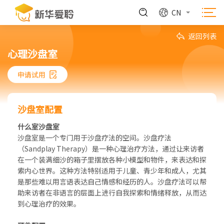
CN
返回列表
心理沙盘室
申请试用
沙盘室配置
什么室沙盘室
沙盘室是一个专门用于沙盘疗法的空间。沙盘疗法
（Sandplay Therapy）是一种心理治疗方法，通过让来访者
在一个装满细沙的箱子里摆放各种小模型和物件，来表达和探
索内心世界。这种方法特别适用于儿童、青少年和成人，尤其
是那些难以用言语表达自己情感和经历的人。沙盘疗法可以帮
助来访者在非语言的层面上进行自我探索和情绪释放，从而达
到心理治疗的效果。