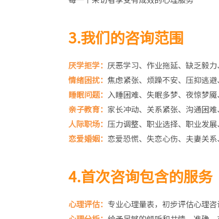
3.我们的咨询范围
厌学拒学：
厌恶学习、作业拖延、缺乏毅力
情绪困扰：
焦虑紧张、烦躁不安、压抑逃避
睡眠问题：
入睡困难、失眠多梦、夜惊梦魇
亲子教育：
家长冲动、关系紧张、沟通困难
人际职场：
压力调整、职业选择、职业发展
恋爱婚姻：
恋爱恐慌、失恋心伤、夫妻关系
4.首次咨询包含的服务
心理评估：
专业心理量表，初步评估心理咨
心理分析：
给予足够的倾听和共情，准确、