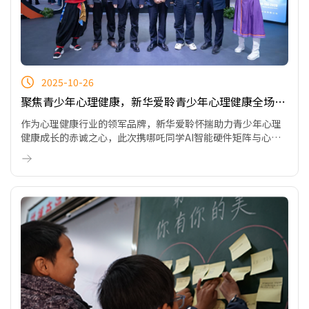
2025-10-26
聚焦青少年心理健康，新华爱聆青少年心理健康全场景
解决方案于2025青岛教装展获瞩目
作为心理健康行业的领军品牌，新华爱聆怀揣助力青少年心理
健康成长的赤诚之心，此次携哪吒同学AI智能硬件矩阵与心理
云平台系列重磅亮相，凭借独树一帜的产品优势，新华爱聆在
众多参展品牌中脱颖而出，在这场行业盛典中镌刻下“科技守
护心灵”的鲜明品牌印记。