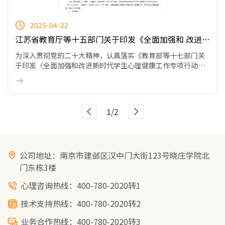
2025-04-22
江苏省教育厅等十五部门关于印发《全面加强和 改进新
时代学生心理健康工作专项行动 方案（2023—2025
为深入贯彻党的二十大精神，认真落实《教育部等十七部门关
年）》的通知
于印发〈全面加强和改进新时代学生心理健康工作专项行动计
划（2023—2025年）〉的通知》（教体艺〔2023〕1号）要
求，全面加强和改进新时代我省学生心理健康工作，提升学生
心理健康素养，制定本行动方案。
1/2
公司地址：南京市建邺区汉中门大街123号晓庄学院北
门东栋3楼
心理咨询热线：400-780-2020转1
技术支持热线：400-780-2020转2
业务合作热线：400-780-2020转3